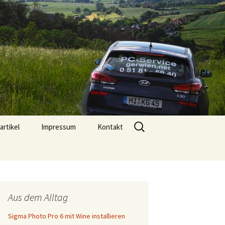
l. 05181 5940 |
Suchen
artikel
Impressum
Kontakt
nach:
Aus dem Alltag
Sigma Photo Pro 6 mit Wine installieren