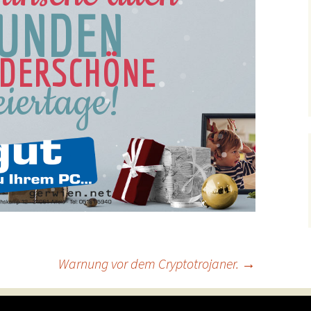
UNDEN
DERSCHÖNE
eiertage!
Warnung vor dem Cryptotrojaner.
→