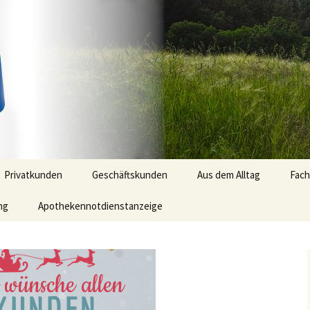
ng Gerwien | Te
4 348
Privatkunden
Geschäftskunden
Aus dem Alltag
Fach
ng
Apothekennotdienstanzeige
Praxisorientierte
Lösungen