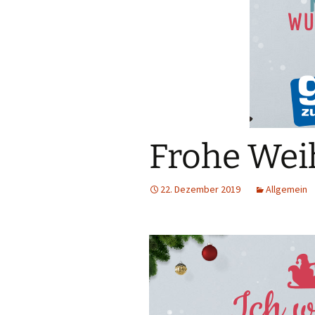
Frohe Wei
22. Dezember 2019
Allgemein
Ich w