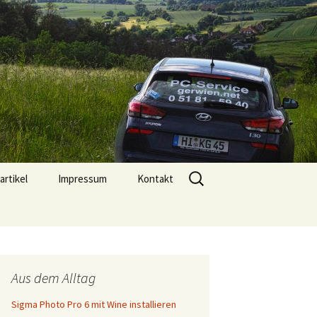
l. 05181 5940 |
Suchen
artikel
Impressum
Kontakt
nach:
Aus dem Alltag
Sigma Photo Pro 6 mit Wine installieren