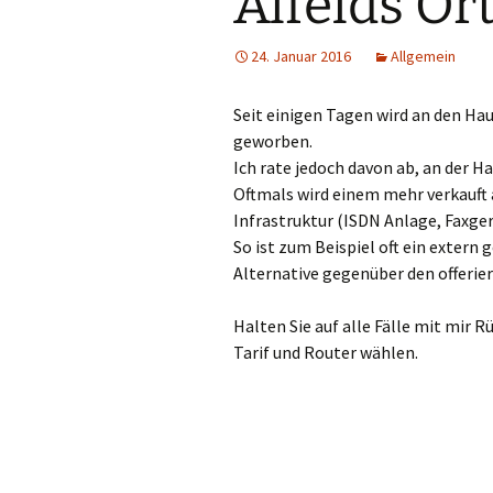
Alfelds Or
24. Januar 2016
Allgemein
Seit einigen Tagen wird an den Hau
geworben.
Ich rate jedoch davon ab, an der H
Oftmals wird einem mehr verkauft 
Infrastruktur (ISDN Anlage, Faxger
So ist zum Beispiel oft ein extern 
Alternative gegenüber den offerie
Halten Sie auf alle Fälle mit mir 
Tarif und Router wählen.