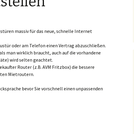
tsteilen
stüren massiv für das neue, schnelle Internet
austür oder am Telefon einen Vertrag abzuschließen.
als man wirklich braucht, auch auf die vorhandene
äte) wird selten geachtet.
gekaufter Router (z.B. AVM Fritzbox) die bessere
rten Mietroutern.
Rücksprache bevor Sie vorschnell einen unpassenden