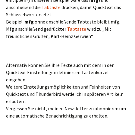
eintippen (In unserem Beispiel wäre das
mfg
) und
anschließend die
Tabtaste
drücken, damit Quicktext das
Schlüsselwort ersetzt.
Beispiel:
mfg
ohne anschließende Tabtaste bleibt mfg.
Mfg anschließend gedrückter
Tabtaste
wird zu „Mit
freundlichen Grüßen, Karl-Heinz Gerwien“
Alternativ können Sie ihre Texte auch mit dem in den
Quicktext Einstellungen definierten Tastenkürzel
eingeben.
Weitere Einstellungsmöglichkeiten und Feinheiten von
Quicktext und Thunderbird werde ich in späteren Artikeln
erläutern.
Vergessen Sie nicht, meinen Newsletter zu abonnieren um
eine automatische Benachrichtigung zu erhalten.