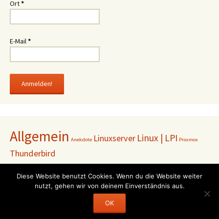
Ort
*
E-Mail
*
Allgemein
Linux | LPI
Linuxserver
Anekdote
Proxmox
Thunderbird
Diese Website benutzt Cookies. Wenn du die Website weiter
nutzt, gehen wir von deinem Einverständnis aus.
Impressum
OK