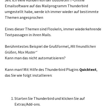
Seit ich viele Kunden von der obsoleten T-Online
Emailsoftware auf das Mailprogramm Thunderbird
umgestellt habe, werde ich immer wieder auf bestimmte
Themen angesprochen
Eines dieser Themen sind Floskeln, immer wiederkehrende
Textpassagen in ihren Mails.
Berühmtestes Beispiel die Grußformel
„Mit freundlichen
Grüßen, Max Muster“
Kann man das nicht automatisieren?
Kann man! Mit Hilfe des Thunderbird Plugins
Quicktext
,
das Sie wie folgt installieren:
Starten Sie Thunderbird und klicken Sie auf
Extras/Add-ons.