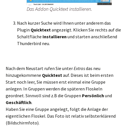
Das Addon Quicktext installieren.
Nach kurzer Suche wird Ihnen unter anderem das
Plugin
Quicktext
angezeigt. Klicken Sie rechts auf die
Schaltfläche
Installieren
und starten anschließend
Thunderbird neu.
Nach dem Neustart rufen Sie unter
Extras
das neu
hinzugekommene
Quicktext
auf. Dieses ist beim ersten
Start noch leer, Sie müssen erst einmal eine Gruppe
anlegen. In Gruppen werden die späteren Floskeln
geordnet. Sinnvoll sind z.B die Gruppen
Persönlich
und
Geschäftlich
.
Haben Sie eine Gruppe angelegt, folgt die Anlage der
eigentlichen Floskel. Das Foto ist relativ selbsterklärend
(Bildschirmfoto).