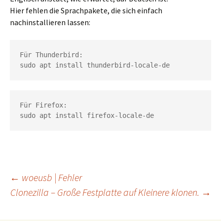
Hier fehlen die Sprachpakete, die sich einfach
nachinstallieren lassen:
Für Thunderbird:
sudo apt install thunderbird-locale-de
Für Firefox:
sudo apt install firefox-locale-de
←
woeusb | Fehler
Clonezilla – Große Festplatte auf Kleinere klonen.
→
Beitragsnavigation